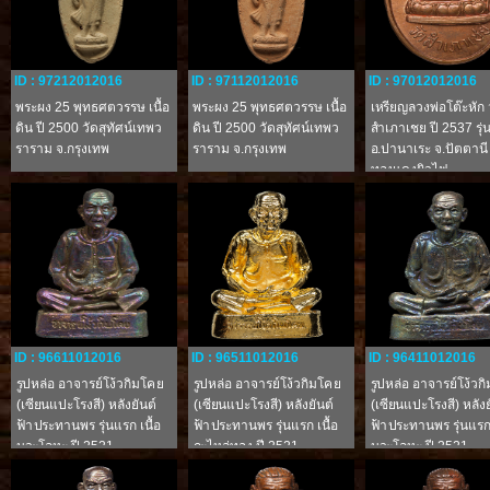
ID : 97212012016
ID : 97112012016
ID : 97012012016
พระผง 25 พุทธศตวรรษ เนื้อ
พระผง 25 พุทธศตวรรษ เนื้อ
เหรียญลวงพ่อโต๊ะหัก 
ดิน ปี 2500 วัดสุทัศน์เทพว
ดิน ปี 2500 วัดสุทัศน์เทพว
สำเภาเชย ปี 2537 รุ่
ราราม จ.กรุงเทพ
ราราม จ.กรุงเทพ
อ.ปานาเระ จ.ปัตตานี เ
ทองแดงผิวไฟ
ID : 96611012016
ID : 96511012016
ID : 96411012016
รูปหล่อ อาจารย์โง้วกิมโคย
รูปหล่อ อาจารย์โง้วกิมโคย
รูปหล่อ อาจารย์โง้วก
(เซียนแปะโรงสี) หลังยันต์
(เซียนแปะโรงสี) หลังยันต์
(เซียนแปะโรงสี) หลังย
ฟ้าประทานพร รุ่นแรก เนื้อ
ฟ้าประทานพร รุ่นแรก เนื้อ
ฟ้าประทานพร รุ่นแรก 
นวะโลหะ ปี 2521
กะไหล่ทอง ปี 2521
นวะโลหะ ปี 2521
จ.ปทุมธานี
จ.ปทุมธานี
จ.ปทุมธานี