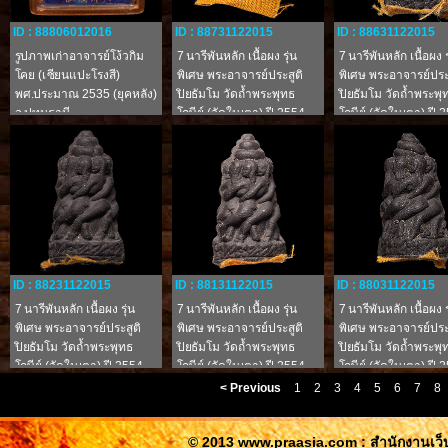
ID : 88806012016
ID : 88731122015
ID : 88631122015
รูปภาพเก่าอาจารย์โง้วกิม
7 นารีพันหลัก เนื้อผง รุ่น
7 นารีพันหลัก เนื้อผง ร
โคย (เซียนแปะโรงสี)
พิเศษ พระอาจารย์ประสูติ
พิเศษ พระอาจารย์ประ
พศ.ประมาณ 2535 (ยุคหลัง)
ปิยธัมโม วัดถ้ำพระพุทธ
ปิยธัมโม วัดถ้ำพระพุ
จ.ปทุมธานี
โกษีย์ (วัดในเตา) ปี 2554
โกษีย์ (วัดในเตา) ปี 
จ.ตรัง
จ.ตรัง
ID : 88231122015
ID : 88131122015
ID : 88031122015
7 นารีพันหลัก เนื้อผง รุ่น
7 นารีพันหลัก เนื้อผง รุ่น
7 นารีพันหลัก เนื้อผง ร
พิเศษ พระอาจารย์ประสูติ
พิเศษ พระอาจารย์ประสูติ
พิเศษ พระอาจารย์ประ
ปิยธัมโม วัดถ้ำพระพุทธ
ปิยธัมโม วัดถ้ำพระพุทธ
ปิยธัมโม วัดถ้ำพระพุ
โกษีย์ (วัดในเตา) ปี 2554
โกษีย์ (วัดในเตา) ปี 2554
โกษีย์ (วัดในเตา) ปี 
จ.ตรัง
จ.ตรัง
จ.ตรัง
< Previous
1
2
3
4
5
6
7
8
© 2013 www.praasia.com : สำนักงานเว็บ