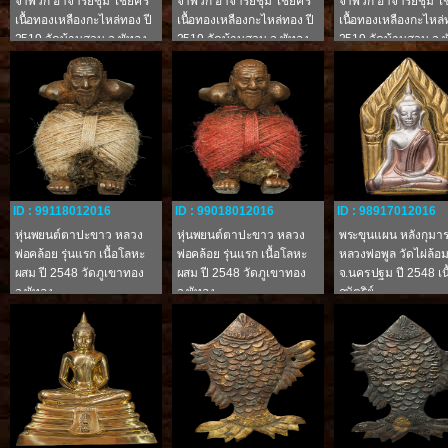
จำพวก อาจารย์ชุม ไชยคีรี
จำพวก อาจารย์ชุม ไชยคีรี
จำพวก อาจารย์ชุม ไช
เนื้อทองเหลืองกะไหล่ทอง ปี
เนื้อทองเหลืองกะไหล่ทอง ปี
เนื้อทองเหลืองกะไหล่
2519 วัดบ้านสวน จ.พัทลุง
2519 วัดบ้านสวน จ.พัทลุง
2519 วัดบ้านสวน จ.พ
ID : 99118012016
ID : 99018012016
ID : 98917012016
หุ่นพยนต์ตาปะขาว หลวง
หุ่นพยนต์ตาปะขาว หลวง
พระขุนแผน หลังกุมาร
พ่อคล้อย รุ่นแรก เนื้อโลหะ
พ่อคล้อย รุ่นแรก เนื้อโลหะ
หลวงพ่อพูล วัดไผ่ล้อ
ผสม ปี 2548 วัดภูเขาทอง
ผสม ปี 2548 วัดภูเขาทอง
จ.นครปฐม ปี 2548 เน
จ.พัทลุง
จ.พัทลุง
กษัตริย์