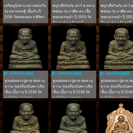
เหรียญนั่งพาน หลวงพ่อหวั่น
พญาเสือกันภัย เสาร์ ๕ หลวง
พญาเสือกันภัย เสาร์
รุ่น มหาเศรษฐี เนื้อเงิน ปี
พ่อทอง รุ่น แซยิด ๙๓ เนื้อ
พ่อทอง รุ่น แซยิด ๙๓ เ
2556 วัดคลองคุณ จ.พิจิตร
ทองแดงรมดำ ปี 2553 วัด
ทองแดงรมดำ ปี 2553
สำเภาเชย จ.ปัตตานี
สำเภาเชย จ.ปัตตานี
(หมายเลข ๓๒๙๗)
(หมายเลข ๓๒๙๙)
ID : 93607012016
ID : 93507012016
ID : 93407012016
รูปหล่อหลวงปู่ทวด พ่อท่าน
รูปหล่อหลวงปู่ทวด พ่อท่าน
รูปหล่อหลวงปู่ทวด พ่
หวาน รุ่นเครื่องบินตก (เสิน
หวาน รุ่นเครื่องบินตก (เสิน
หวาน รุ่นเครื่องบินตก
เจิ้น) เนื้อว่าน ปี 2539 วัด
เจิ้น) เนื้อว่าน ปี 2539 วัด
เจิ้น) เนื้อว่าน ปี 2539
สะบ้าย้อย จ.สงขลา
สะบ้าย้อย จ.สงขลา
สะบ้าย้อย จ.สงขลา