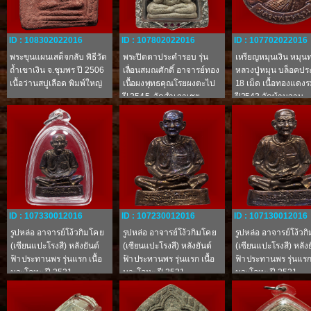
ID : 108302022016
ID : 107802022016
ID : 107702022016
พระขุนแผนเสด็จกลับ พิธีวัด
พระปิดตาประคำรอบ รุ่น
เหรียญหมุนเงิน หมุน
ถ้ำเขาเงิน จ.ชุมพร ปี 2506
เลื่อนสมณศักดิ์ อาจารย์ทอง
หลวงปู่หมุน บล็อคป
เนื้อว่านสบู่เลือด พิมพ์ใหญ่
เนื้อผงพุทธคุณโรยผงตะไป
18 เม็ด เนื้อทองแดง
ปี 2545 วัดสำเภาเชย
ปี2543 วัดบ้านจาน
จ.ปัตตานี
จ.ศรีสะเกษ
ID : 107330012016
ID : 107230012016
ID : 107130012016
รูปหล่อ อาจารย์โง้วกิมโคย
รูปหล่อ อาจารย์โง้วกิมโคย
รูปหล่อ อาจารย์โง้วก
(เซียนแปะโรงสี) หลังยันต์
(เซียนแปะโรงสี) หลังยันต์
(เซียนแปะโรงสี) หลังย
ฟ้าประทานพร รุ่นแรก เนื้อ
ฟ้าประทานพร รุ่นแรก เนื้อ
ฟ้าประทานพร รุ่นแรก 
นวะโลหะ ปี 2521
นวะโลหะ ปี 2521
นวะโลหะ ปี 2521
จ.ปทุมธานี
จ.ปทุมธานี
จ.ปทุมธานี