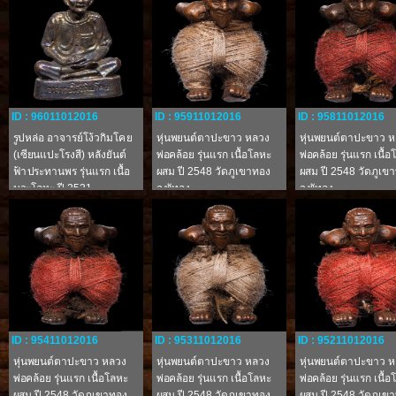
ID : 96011012016
ID : 95911012016
ID : 95811012016
รูปหล่อ อาจารย์โง้วกิมโคย
หุ่นพยนต์ตาปะขาว หลวง
หุ่นพยนต์ตาปะขาว 
(เซียนแปะโรงสี) หลังยันต์
พ่อคล้อย รุ่นแรก เนื้อโลหะ
พ่อคล้อย รุ่นแรก เนื้
ฟ้าประทานพร รุ่นแรก เนื้อ
ผสม ปี 2548 วัดภูเขาทอง
ผสม ปี 2548 วัดภูเข
นวะโลหะ ปี 2521
จ.พัทลุง
จ.พัทลุง
จ.ปทุมธานี
ID : 95411012016
ID : 95311012016
ID : 95211012016
หุ่นพยนต์ตาปะขาว หลวง
หุ่นพยนต์ตาปะขาว หลวง
หุ่นพยนต์ตาปะขาว 
พ่อคล้อย รุ่นแรก เนื้อโลหะ
พ่อคล้อย รุ่นแรก เนื้อโลหะ
พ่อคล้อย รุ่นแรก เนื้
ผสม ปี 2548 วัดภูเขาทอง
ผสม ปี 2548 วัดภูเขาทอง
ผสม ปี 2548 วัดภูเข