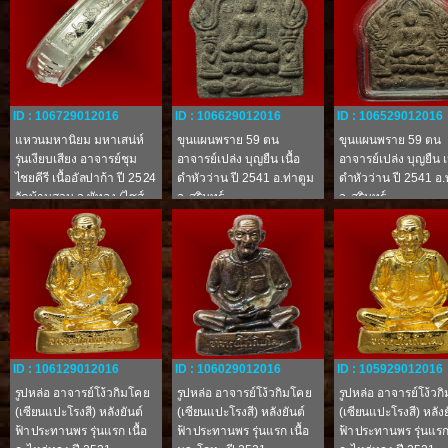
ID : 106729012016
ID : 106629012016
ID : 106529012016
แหวนมหานิยม มหาเสน่ห์
ขุนแผนพราย 59 ตน
ขุนแผนพราย 59 ตน
รุ่นเงียบเสียง อาจารย์ชุม
อาจารย์เปล่ง บุญยืน เนื้อ
อาจารย์เปล่ง บุญยืน เน
ไชยคีรี เนื้ออัลปาก้า ปี 2524
ดำหัวว่าน ปี 2541 อ.ท่าตูม
ดำหัวว่าน ปี 2541 อ.
วัดบ้านสวน จ.พัทลุง (ไซส์
จ. สุรินทร์
จ. สุรินทร์
1.9 ซม.)
ID : 106129012016
ID : 106029012016
ID : 105929012016
รูปหล่อ อาจารย์โง้วกิมโคย
รูปหล่อ อาจารย์โง้วกิมโคย
รูปหล่อ อาจารย์โง้วก
(เซียนแปะโรงสี) หลังยันต์
(เซียนแปะโรงสี) หลังยันต์
(เซียนแปะโรงสี) หลังย
ฟ้าประทานพร รุ่นแรก เนื้อ
ฟ้าประทานพร รุ่นแรก เนื้อ
ฟ้าประทานพร รุ่นแรก 