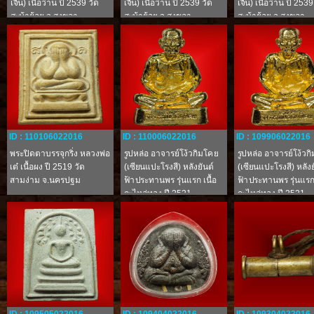
เจิ้น) เนื้อว่าน ปี 2539 วัด
เจิ้น) เนื้อว่าน ปี 2539 วัด
เจิ้น) เนื้อว่าน ปี 2539
สะบ้าย้อย จ.สงขลา
สะบ้าย้อย จ.สงขลา
สะบ้าย้อย จ.สงขลา
ID : 110106022016
ID : 110006022016
ID : 109906022016
พระปิดตาบรรจุกริ่ง หลวงพ่อ
รูปหล่อ อาจารย์โง้วกิมโคย
รูปหล่อ อาจารย์โง้วก
เต๋ เนื้อผง ปี 2519 วัด
(เซียนแปะโรงสี) หลังยันต์
(เซียนแปะโรงสี) หลังย
สามง่าม จ.นครปฐม
ฟ้าประทานพร รุ่นแรก เนื้อ
ฟ้าประทานพร รุ่นแรก 
กะไหล่ทอง ปี 2521
กะไหล่ทอง ปี 2521
จ.ปทุมธานี
จ.ปทุมธานี