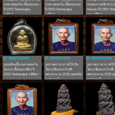
) หลวงพ่อหวั่น เนื้อทองแดง
) หลวงพ่อหวั่น เนื้อทองแดง
ประสบการณ์ฟ้าผ่า) เน
ปี 2555 วัดคลองคูณ
ปี 2555 วัดคลองคูณ
ทองแดง ปี 2554 วัด
จ.พิจิตร
จ.พิจิตร
คูณ จ.พิจิตร
ID : 89407012016
ID : 89306012016
ID : 89206012016
รูปเหมือนปั๊ม หลวงพ่อหวั่น
รูปภาพเก่าอาจารย์โง้วกิม
รูปภาพเก่าอาจารย์โง้
รุ่นแรก เนื้อทองเหลือง ปี
โคย (เซียนแปะโรงสี)
โคย (เซียนแปะโรงสี)
2555 วัดคลองคูณ จ.พิจิตร
พศ.ประมาณ 2535 (ยุคหลัง)
พศ.ประมาณ 2535 (ยุ
จ.ปทุมธานี
จ.ปทุมธานี